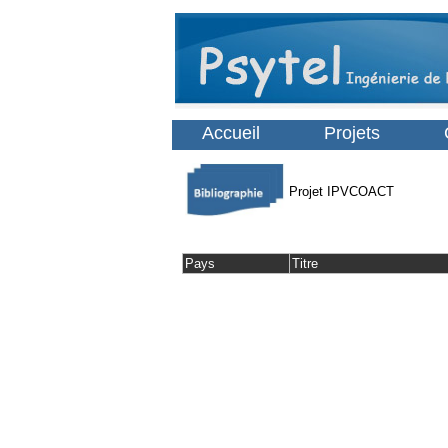
Accueil
Projets
Projet IPVCOACT
Pays
Titre