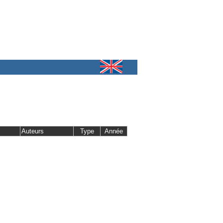
Auteurs
Type
Année