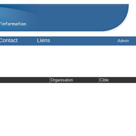
Contact
Liens
Admin
Organisation
Cible