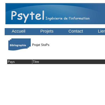
Accueil
Projets
Contact
Lie
Projet StoPs
Pays
Titre