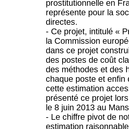
prostitutionnelle en Fr
représente pour la soc
directes.
- Ce projet, intitulé «
la Commission europé
dans ce projet constru
des postes de coût clai
des méthodes et des h
chaque poste et enfin 
cette estimation acce
présenté ce projet lo
le 8 juin 2013 au Mans
- Le chiffre pivot de n
estimation raisonnabl