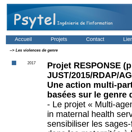
Accueil
Projets
Contact
Lie
--> Les violences de genre
2017
Projet RESPONSE (pr
JUST/2015/RDAP/AG
Une action multi-par
basées sur le genre 
- Le projet « Multi-ag
in maternal health ser
sensibiliser les sages