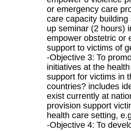
or emergency care pro
care capacity building
up seminar (2 hours) i
empower obstetric or
support to victims of 
-Objective 3: To prom
initiatives at the healt
support for victims in 
countries? includes id
exist currently at nati
provision support vict
health care setting, e.
-Objective 4: To devel