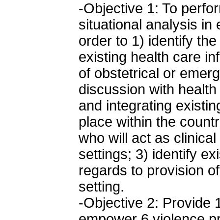
-Objective 1: To perf
situational analysis in
order to 1) identify t
existing health care in
of obstetrical or emer
discussion with healt
and integrating existi
place within the countr
who will act as clinica
settings; 3) identify e
regards to provision of
setting.
-Objective 2: Provide 1
empower 6 violence pr