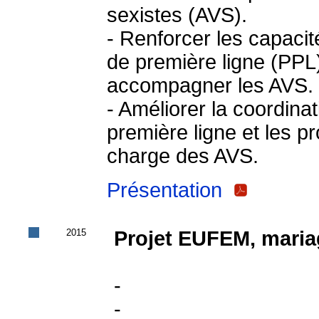
sexistes (AVS).
‐ Renforcer les capacit
de première ligne (PPL
accompagner les AVS.
‐ Améliorer la coordina
première ligne et les 
charge des AVS.
Présentation
2015
Projet EUFEM, maria
-
-