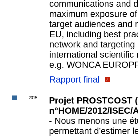
communications and di
maximum exposure of pr
target audiences and 
EU, including best pra
network and targeting
international scientifi
e.g. WONCA EUROPRE
Rapport final
2015
Projet PROSTCOST (
n°HOME/2012/ISEC/
- Nous menons une étu
permettant d’estimer le