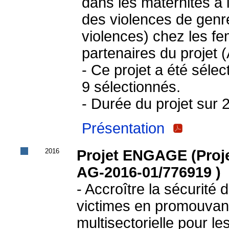
dans les maternités à
des violences de gen
violences) chez les f
partenaires du projet 
- Ce projet a été séle
9 sélectionnés.
- Durée du projet sur 
Présentation
2016
Projet ENGAGE (Proj
AG‐2016‐01/776919 )
‐ Accroître la sécurité
victimes en promouvan
multisectorielle pour l