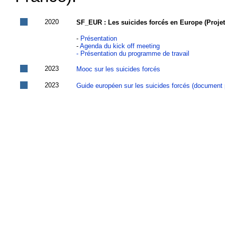
2020
SF_EUR : Les suicides forcés en Europe (Pro
-
Présentation
-
Agenda du kick off meeting
-
Présentation du programme de travail
2023
Mooc sur les suicides forcés
2023
Guide européen sur les suicides forcés (document 