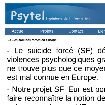
Accueil
Projets
Contact
Lie
--> Les suicides forcés en Europe
- Le suicide forcé (SF) dé
violences psychologiques gr
ne trouve plus que ce moyen 
est mal connue en Europe.
- Notre projet SF_Eur est por
faire reconnaître la notion 