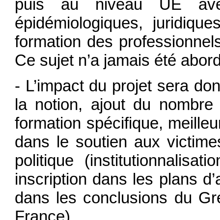
puis au niveau UE av
épidémiologiques, juridique
formation des professionnel
Ce sujet n’a jamais été abor
- L’impact du projet sera d
la notion, ajout du nombre
formation spécifique, meilleu
dans le soutien aux victimes)
politique (institutionnalisa
inscription dans les plans 
dans les conclusions du Gre
France).