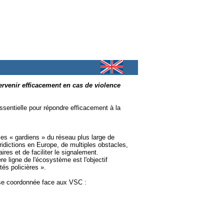
tervenir efficacement en cas de violence
essentielle pour répondre efficacement à la
es « gardiens » du réseau plus large de
ridictions en Europe, de multiples obstacles,
res et de faciliter le signalement.
e ligne de l'écosystème est l'objectif
tés policières ».
nse coordonnée face aux VSC :