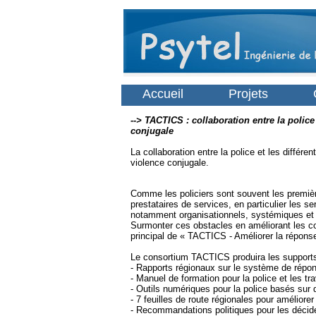
Accueil
Projets
--> TACTICS : collaboration entre la police
conjugale
La collaboration entre la police et les différ
violence conjugale.
Comme les policiers sont souvent les premièr
prestataires de services, en particulier les 
notamment organisationnels, systémiques et in
Surmonter ces obstacles en améliorant les con
principal de « TACTICS - Améliorer la réponse
Le consortium TACTICS produira les supports
- Rapports régionaux sur le système de répo
- Manuel de formation pour la police et les tra
- Outils numériques pour la police basés sur
- 7 feuilles de route régionales pour amélio
- Recommandations politiques pour les décid